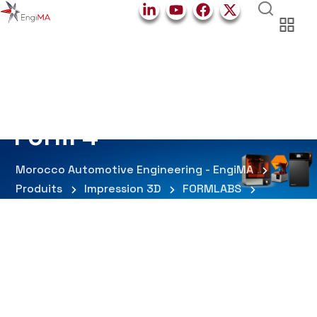
Form 4
Morocco Automotive Engineering - EngiMA
Produits
Impression 3D
FORMLABS
Form 4