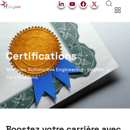
Certifications
Morocco Automotive Engineering - EngiMA
Certifications
Boostez votre carrière avec