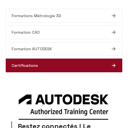
Formations Métrologie 3D
Formation CAO
Formation AUTODESK
Certifications
Restez connectés ! Le