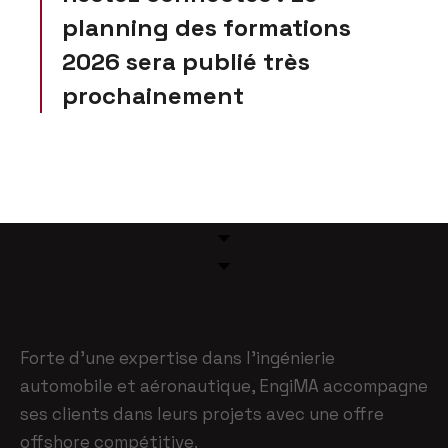
planning des formations
2026 sera publié très
prochainement
Forte d’une expertise dans l’ingénierie
automobile et aéronautique, EngiMA accompagne
ses clients dans leurs projets avec une offre
offshore compétitive.