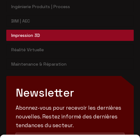
Ingénierie Produits | Process
BIM | AEC
Impression 3D
Réalité Virtuelle
Maintenance & Réparation
Newsletter
Abonnez-vous pour recevoir les dernières
nouvelles. Restez informé des dernières
tendances du secteur.