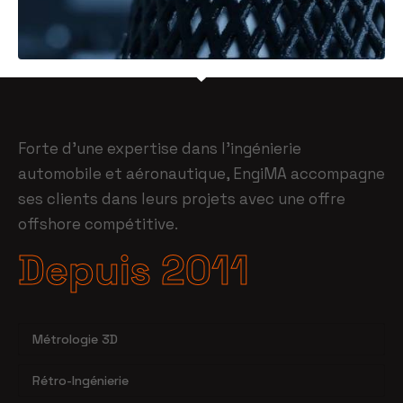
Forte d’une expertise dans l’ingénierie
automobile et aéronautique, EngiMA accompagne
ses clients dans leurs projets avec une offre
offshore compétitive.
Depuis 2011
Métrologie 3D
Rétro-Ingénierie