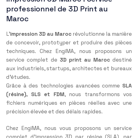
professionnel de 3D Print au
Maroc
L’
impression 3D au Maroc
révolutionne la manière
de concevoir, prototyper et produire des pièces
techniques. Chez EngiMA, nous proposons un
service complet de
3D print au Maroc
destiné
aux industriels, startups, architectes et bureaux
d’études.
Grâce à des technologies avancées comme
SLA
(résine), SLS et FDM
, nous transformons vos
fichiers numériques en pièces réelles avec une
précision élevée et des délais rapides.
Chez EngiMA, nous vous proposons un service
complet d’impression 3D par résine (SLA), par