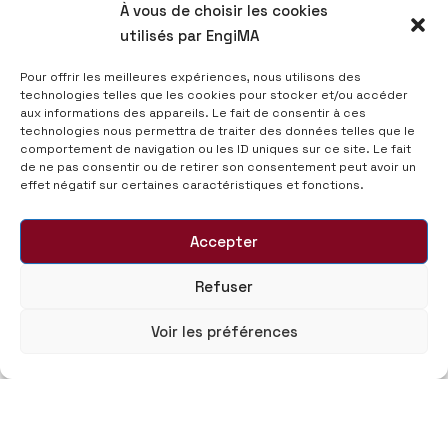
À vous de choisir les cookies
utilisés par EngiMA
Pour offrir les meilleures expériences, nous utilisons des
technologies telles que les cookies pour stocker et/ou accéder
aux informations des appareils. Le fait de consentir à ces
technologies nous permettra de traiter des données telles que le
comportement de navigation ou les ID uniques sur ce site. Le fait
de ne pas consentir ou de retirer son consentement peut avoir un
effet négatif sur certaines caractéristiques et fonctions.
Accepter
Refuser
Voir les préférences
© 2025 Morocco Automotive Engineering - EngiMA,
Tous droits réservés.