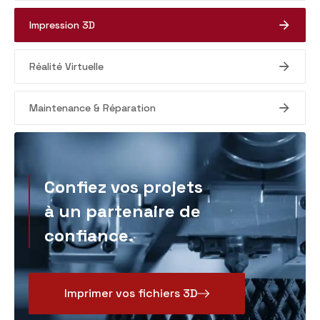
Impression 3D
Réalité Virtuelle
Maintenance & Réparation
Confiez vos projets
à un partenaire de
confiance.
Imprimer vos fichiers 3D