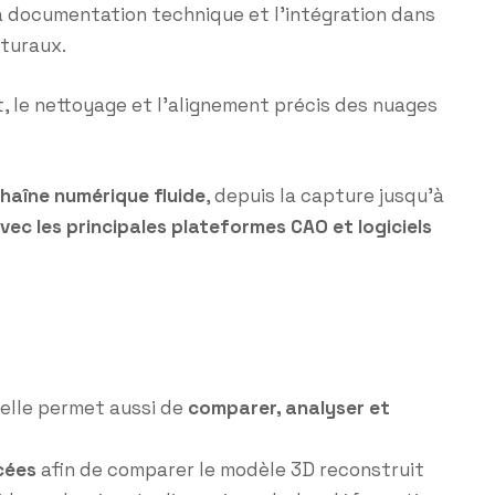
 la documentation technique et l’intégration dans
cturaux.
t, le nettoyage et l’alignement précis des nuages
haîne numérique fluide
, depuis la capture jusqu’à
avec les principales plateformes CAO et logiciels
: elle permet aussi de
comparer, analyser et
cées
afin de comparer le modèle 3D reconstruit