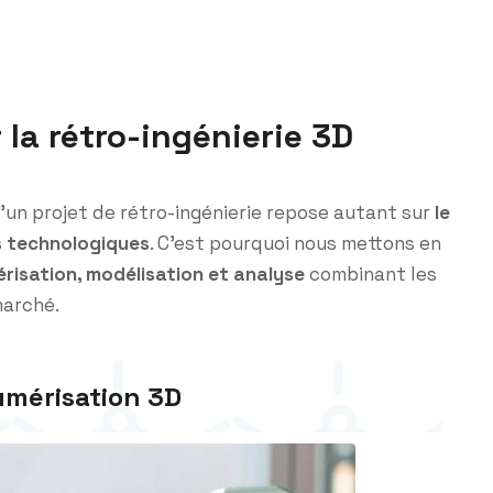
 la rétro-ingénierie 3D
’un projet de rétro-ingénierie repose autant sur
le
ls technologiques
. C’est pourquoi nous mettons en
risation, modélisation et analyse
combinant les
marché.
umérisation 3D