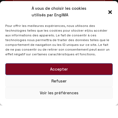
À vous de choisir les cookies
utilisés par EngiMA
Pour offrir les meilleures expériences, nous utilisons des
technologies telles que les cookies pour stocker et/ou accéder
aux informations des appareils. Le fait de consentir à ces
technologies nous permettra de traiter des données telles que le
comportement de navigation ou les ID uniques sur ce site. Le fait
de ne pas consentir ou de retirer son consentement peut avoir un
effet négatif sur certaines caractéristiques et fonctions.
Accepter
Refuser
Voir les préférences
© 2025 Morocco Automotive Engineering - EngiMA,
Tous droits réservés.