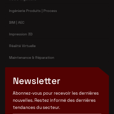
Ingénierie Produits | Process
BIM | AEC
Impression 3D
Réalité Virtuelle
Maintenance & Réparation
Newsletter
Abonnez-vous pour recevoir les dernières
nouvelles. Restez informé des dernières
tendances du secteur.