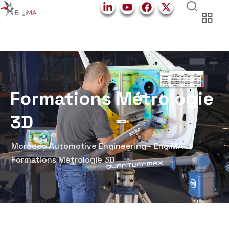
Formations Métrologie
3D
Morocco Automotive Engineering - EngiMA
Formations Métrologie 3D