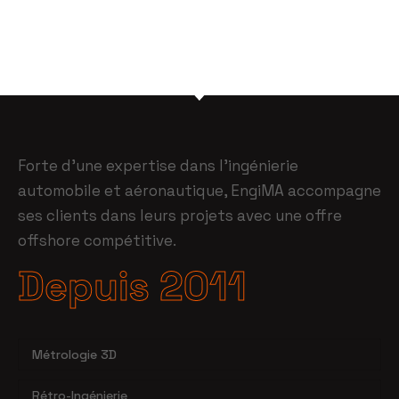
Forte d’une expertise dans l’ingénierie
automobile et aéronautique, EngiMA accompagne
ses clients dans leurs projets avec une offre
offshore compétitive.
Depuis 2011
Métrologie 3D
Rétro-Ingénierie