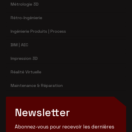
Métrologie 3D
Rétro-Ingénierie
Ingénierie Produits | Process
BIM | AEC
Impression 3D
Réalité Virtuelle
Maintenance & Réparation
Newsletter
Abonnez-vous pour recevoir les dernières