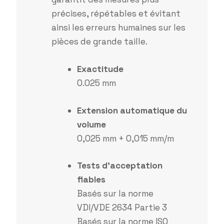
précises, répétables et évitant
ainsi les erreurs humaines sur les
pièces de grande taille.
Exactitude
0.025 mm
Extension automatique du
volume
0,025 mm + 0,015 mm/m
Tests d’acceptation
fiables
Basés sur la norme
VDI/VDE 2634 Partie 3
Basés sur la norme ISO