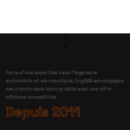
Forte d’une expertise dans l’ingénierie
automobile et aéronautique, EngiMA accompagne
ses clients dans leurs projets avec une offre
offshore compétitive.
Depuis 2011