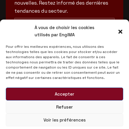
nouvelles. Restez informé des dernières
tendances du secteur.
À vous de choisir les cookies
utilisés par EngiMA
Pour offrir les meilleures expériences, nous utilisons des
technologies telles que les cookies pour stocker et/ou accéder
aux informations des appareils. Le fait de consentir à ces
technologies nous permettra de traiter des données telles que le
comportement de navigation ou les ID uniques sur ce site. Le fait
de ne pas consentir ou de retirer son consentement peut avoir un
effet négatif sur certaines caractéristiques et fonctions.
Accepter
Refuser
Voir les préférences
© 2025 Morocco Automotive Engineering - EngiMA,
Tous droits réservés.