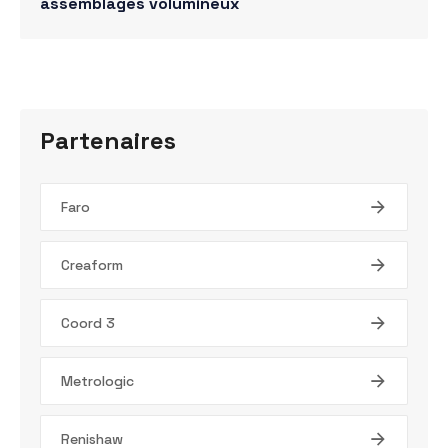
assemblages volumineux
Partenaires
Faro
Creaform
Coord 3
Metrologic
Renishaw