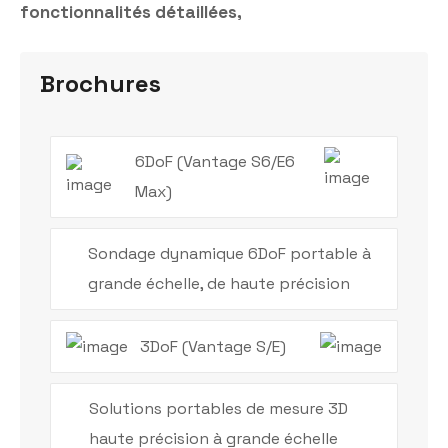
fonctionnalités détaillées,
Brochures
6DoF (Vantage S6/E6
Max)
Sondage dynamique 6DoF portable à
grande échelle, de haute précision
3DoF (Vantage S/E)
Solutions portables de mesure 3D
haute précision à grande échelle