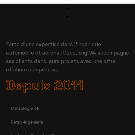
Forte d’une expertise dans l’ingénierie
automobile et aéronautique, EngiMA accompagne
ses clients dans leurs projets avec une offre
offshore compétitive.
Depuis 2011
Métrologie 3D
Rétro-Ingénierie