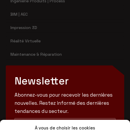
Ingénierie Produits | Process
BIM | AEC
Impression 3D
Réalité Virtuelle
Maintenance & Réparation
Newsletter
Abonnez-vous pour recevoir les dernières
nouvelles. Restez informé des dernières
tendances du secteur.
À vous de choisir les cookies