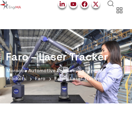
Faro – Laser Tracker
Morocco Automotive Engineering - EngiMA
Produits
Faro
Faro – Laser Tracker