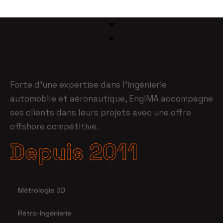
Forte d’une expertise dans l’ingénierie
automobile et aéronautique, EngiMA accompagne
ses clients dans leurs projets avec une offre
offshore compétitive.
Depuis 2011
Métrologie 3D
Rétro-Ingénierie