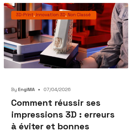
3D-Print
,
Innovation 3D
,
Non Classé
By
EngiMA
07/04/2026
Comment réussir ses
impressions 3D : erreurs
à éviter et bonnes