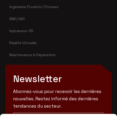
Ingénierie Produits | Process
BIM | AEC
Impression 3D
Réalité Virtuelle
Maintenance & Réparation
Newsletter
Abonnez-vous pour recevoir les dernières
nouvelles. Restez informé des dernières
tendances du secteur.