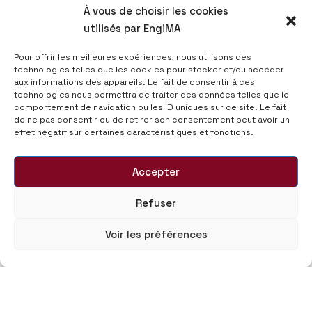
À vous de choisir les cookies
utilisés par EngiMA
Pour offrir les meilleures expériences, nous utilisons des
technologies telles que les cookies pour stocker et/ou accéder
aux informations des appareils. Le fait de consentir à ces
technologies nous permettra de traiter des données telles que le
comportement de navigation ou les ID uniques sur ce site. Le fait
de ne pas consentir ou de retirer son consentement peut avoir un
effet négatif sur certaines caractéristiques et fonctions.
Accepter
Refuser
Voir les préférences
© 2025 Morocco Automotive Engineering - EngiMA,
Tous droits réservés.