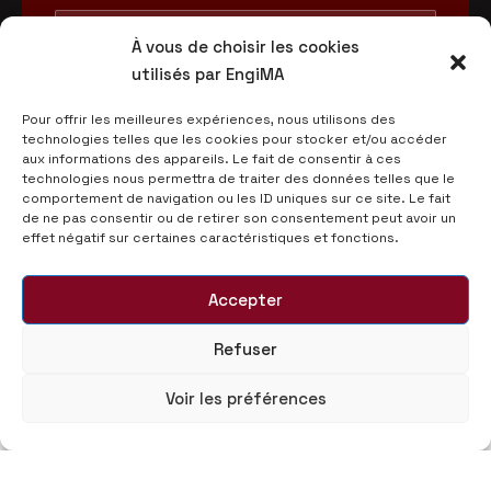
À vous de choisir les cookies
utilisés par EngiMA
Pour offrir les meilleures expériences, nous utilisons des
technologies telles que les cookies pour stocker et/ou accéder
aux informations des appareils. Le fait de consentir à ces
technologies nous permettra de traiter des données telles que le
comportement de navigation ou les ID uniques sur ce site. Le fait
de ne pas consentir ou de retirer son consentement peut avoir un
effet négatif sur certaines caractéristiques et fonctions.
Accepter
Refuser
Voir les préférences
© 2025 Morocco Automotive Engineering - EngiMA,
Tous droits réservés.