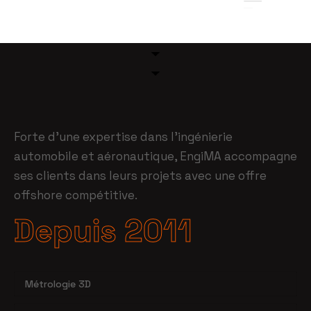
Forte d’une expertise dans l’ingénierie
automobile et aéronautique, EngiMA accompagne
ses clients dans leurs projets avec une offre
offshore compétitive.
Depuis 2011
Métrologie 3D