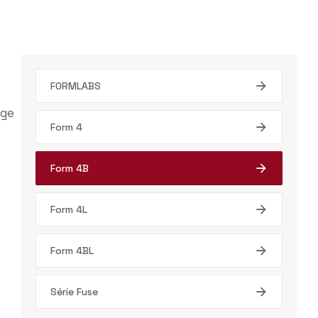
FORMLABS
Form 4
Form 4B
Form 4L
Form 4BL
Série Fuse