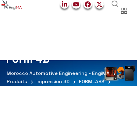
Form 4B
Morocco Automotive Engineering - EngiMA
Produits
Impression 3D
FORMLABS
Form 4B