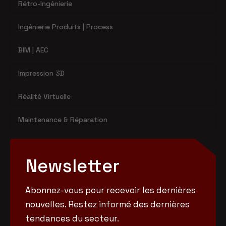
Rétro-Ingénierie
Ingénierie Produits | Process
BIM | AEC
Impression 3D
Réalité Virtuelle
Maintenance & Réparation
Newsletter
Abonnez-vous pour recevoir les dernières
nouvelles. Restez informé des dernières
tendances du secteur.